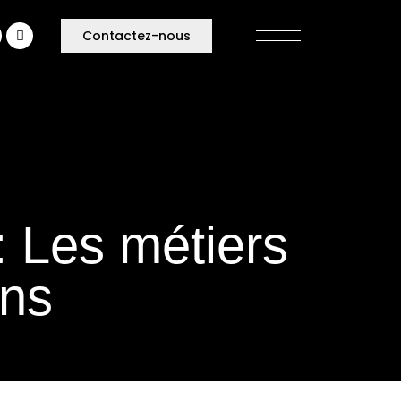
Contactez-nous
: Les métiers
ins