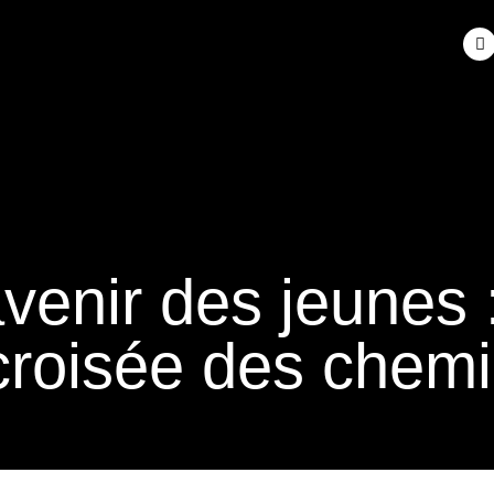
avenir des jeunes 
croisée des chem