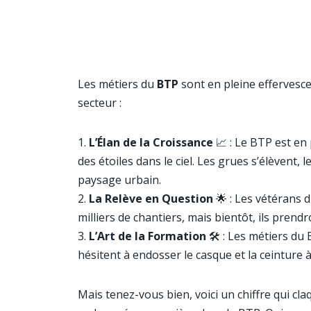
Les métiers du
BTP
sont en pleine effervescen
secteur :
L’Élan de la Croissance
📈 : Le BTP est en 
des étoiles dans le ciel. Les grues s’élèvent,
paysage urbain.
La Relève en Question
🌟 : Les vétérans 
milliers de chantiers, mais bientôt, ils prendr
L’Art de la Formation
🛠️ : Les métiers du 
hésitent à endosser le casque et la ceinture à
Mais tenez-vous bien, voici un chiffre qui c