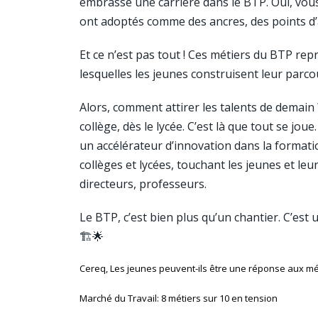
embrassé une carrière dans le BTP. Oui, vous
ont adoptés comme des ancres, des points d’
Et ce n’est pas tout ! Ces métiers du BTP re
lesquelles les jeunes construisent leur parco
Alors, comment attirer les talents de demain 
collège, dès le lycée. C’est là que tout se jou
un accélérateur d’innovation dans la format
collèges et lycées, touchant les jeunes et leur
directeurs, professeurs.
Le BTP, c’est bien plus qu’un chantier. C’est
🏗️🌟
Cereq, Les jeunes peuvent-ils être une réponse aux mé
Marché du Travail: 8 métiers sur 10 en tension