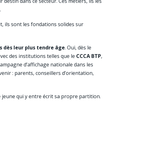
r destin dans ce secteur. Ces métiers, ils les
.
 ils sont les fondations solides sur
s dès leur plus tendre âge
. Oui, dès le
vec des institutions telles que le
CCCA BTP
,
campagne d’affichage nationale dans les
enir : parents, conseillers d’orientation,
jeune qui y entre écrit sa propre partition.