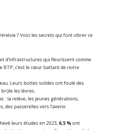
nésie ? Voici les secrets qui font vibrer ce
 et d’infrastructures qui fleurissent comme
Le BTP, c’est le cœur battant de notre
eau. Leurs bottes solides ont foulé des
 brûle les lèvres.
c : la relève, les jeunes générations,
, des passerelles vers l’avenir.
chevé leurs études en 2023,
6,5 %
ont