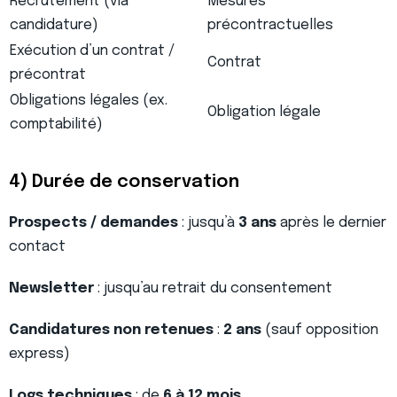
Recrutement (via
Mesures
candidature)
précontractuelles
Exécution d’un contrat /
Contrat
précontrat
Obligations légales (ex.
Obligation légale
comptabilité)
4) Durée de conservation
Prospects / demandes
: jusqu’à
3 ans
après le dernier
contact
Newsletter
: jusqu’au retrait du consentement
Candidatures non retenues
:
2 ans
(sauf opposition
express)
Logs techniques
: de
6 à 12 mois