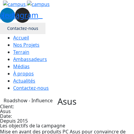
nkedin
Instagram
Contactez-nous
Accueil
Nos Projets
Terrain
Ambassadeurs
Médias
À propos
Actualités
Contactez-nous
Asus
Roadshow - Influence
Client:
Asus
Date:
Depuis 2015
Les objectifs de la campagne
Mise en avant des produits PC Asus pour convaincre de