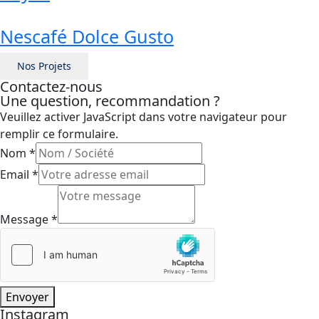
Nescafé Dolce Gusto
Nos Projets
Contactez-nous
Une question, recommandation ?
Veuillez activer JavaScript dans votre navigateur pour
remplir ce formulaire.
Nom
*
Message
Email
*
Nom
Email
Message
*
Envoyer
Instagram