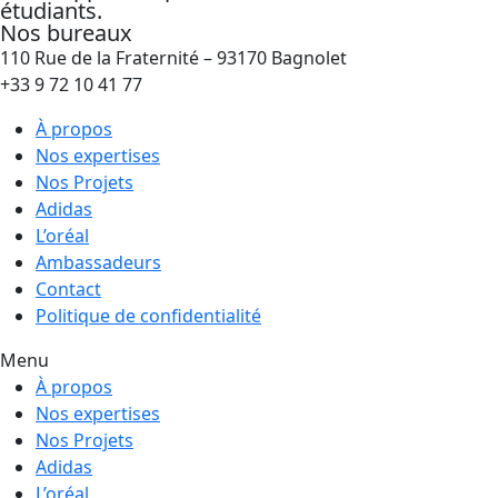
étudiants.
Nos bureaux
110 Rue de la Fraternité – 93170 Bagnolet
+33 9 72 10 41 77
À propos
Nos expertises
Nos Projets
Adidas
L’oréal
Ambassadeurs
Contact
Politique de confidentialité
Menu
À propos
Nos expertises
Nos Projets
Adidas
L’oréal