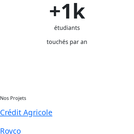
+
1
k
étudiants
touchés par an
Nos Projets
Crédit Agricole
Royco