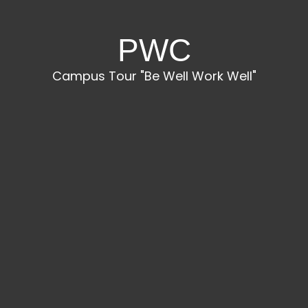
PWC
Campus Tour "Be Well Work Well"