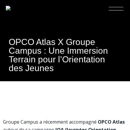
OPCO Atlas X Groupe
Campus : Une Immersion
Terrain pour l’Orientation
des Jeunes
Groupe Campus a récemment accompagné
OPCO Atlas
autour de sa campagne
JOA (Journées Orientation